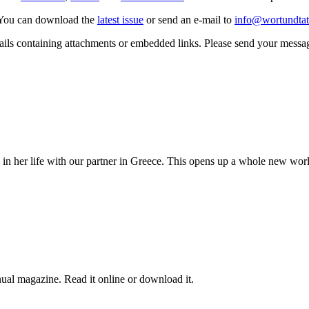
. You can download the
latest issue
or send an e-mail to
info@wortundtat
ails containing attachments or embedded links. Please send your message
e in her life with our partner in Greece. This opens up a whole new worl
nual magazine. Read it online or download it.