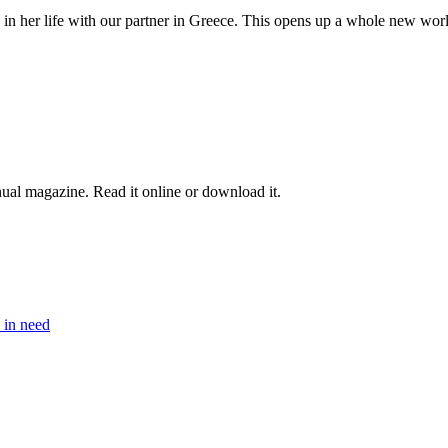
e in her life with our partner in Greece. This opens up a whole new worl
nual magazine. Read it online or download it.
e in need