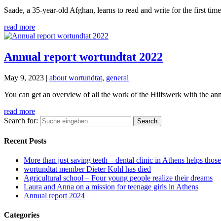
Saade, a 35-year-old Afghan, learns to read and write for the first tim
read more
Annual report wortundtat 2022
May 9, 2023
|
about wortundtat
,
general
You can get an overview of all the work of the Hilfswerk with the an
read more
Search for:
Recent Posts
More than just saving teeth – dental clinic in Athens helps thos
wortundtat member Dieter Kohl has died
Agricultural school – Four young people realize their dreams
Laura and Anna on a mission for teenage girls in Athens
Annual report 2024
Categories