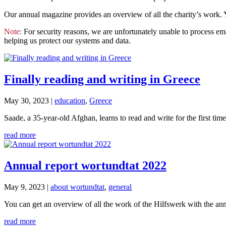
Our annual magazine provides an overview of all the charity’s work
Note:
For security reasons, we are unfortunately unable to process em
helping us protect our systems and data.
Finally reading and writing in Greece
May 30, 2023
|
education
,
Greece
Saade, a 35-year-old Afghan, learns to read and write for the first tim
read more
Annual report wortundtat 2022
May 9, 2023
|
about wortundtat
,
general
You can get an overview of all the work of the Hilfswerk with the an
read more