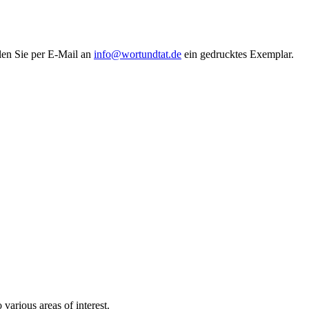
len Sie per E-Mail an
info@wortundtat.de
ein gedrucktes Exemplar.
o various areas of interest.