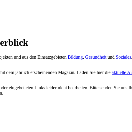
erblick
rojekten und aus den Einsatzgebieten
Bildung
,
Gesundheit
und
Soziales
mit dem jährlich
erscheinenden Magazin. Laden Sie hier die
aktuelle A
 eingebetteten Links leider nicht bearbeiten. Bitte senden Sie uns Ihre
n.