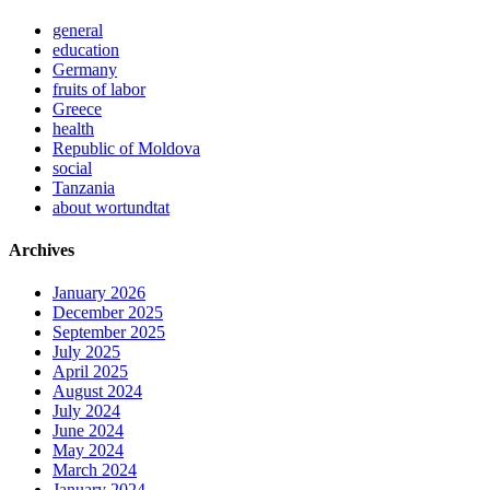
general
education
Germany
fruits of labor
Greece
health
Republic of Moldova
social
Tanzania
about wortundtat
Archives
January 2026
December 2025
September 2025
July 2025
April 2025
August 2024
July 2024
June 2024
May 2024
March 2024
January 2024