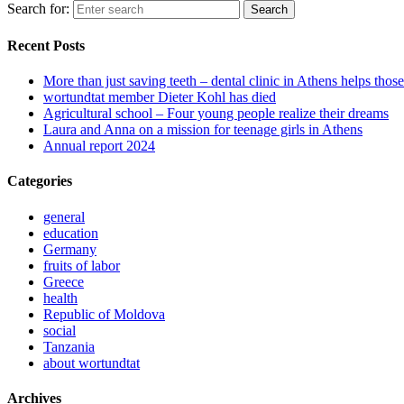
Search for:
Recent Posts
More than just saving teeth – dental clinic in Athens helps thos
wortundtat member Dieter Kohl has died
Agricultural school – Four young people realize their dreams
Laura and Anna on a mission for teenage girls in Athens
Annual report 2024
Categories
general
education
Germany
fruits of labor
Greece
health
Republic of Moldova
social
Tanzania
about wortundtat
Archives