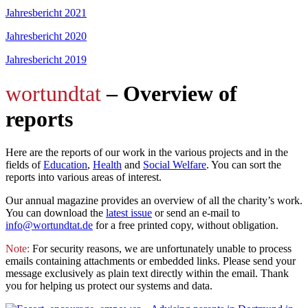
Jahresbericht 2021
Jahresbericht 2020
Jahresbericht 2019
wortundtat
– Overview of
reports
Here are the reports of our work in the various projects and in the
fields of
Education
,
Health
and
Social Welfare
. You can sort the
reports into various areas of interest.
Our annual magazine provides an overview of all the charity’s work.
You can download the
latest issue
or send an e-mail to
info@wortundtat.de
for a free printed copy, without obligation.
Note:
For security reasons, we are unfortunately unable to process
emails containing attachments or embedded links. Please send your
message exclusively as plain text directly within the email. Thank
you for helping us protect our systems and data.