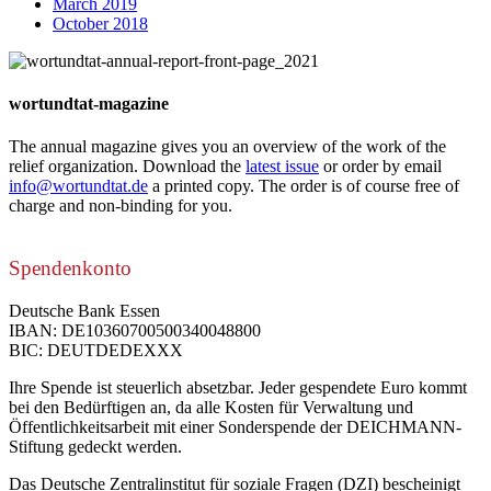
March 2019
October 2018
wortundtat-magazine
The annual magazine gives you an overview of the work of the
relief organization. Download the
latest issue
or order by email
info@wortundtat.de
a printed copy. The order is of course free of
charge and non-binding for you.
Spendenkonto
Deutsche Bank Essen
IBAN: DE10360700500340048800
BIC: DEUTDEDEXXX
Ihre Spende ist steuerlich absetzbar. Jeder gespendete Euro kommt
bei den Bedürftigen an, da alle Kosten für Verwaltung und
Öffentlichkeitsarbeit mit einer Sonderspende der DEICHMANN-
Stiftung gedeckt werden.
Das Deutsche Zentralinstitut für soziale Fragen (DZI) bescheinigt