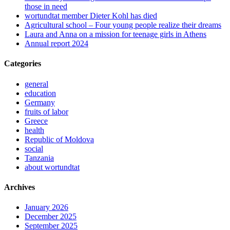
those in need
wortundtat member Dieter Kohl has died
Agricultural school – Four young people realize their dreams
Laura and Anna on a mission for teenage girls in Athens
Annual report 2024
Categories
general
education
Germany
fruits of labor
Greece
health
Republic of Moldova
social
Tanzania
about wortundtat
Archives
January 2026
December 2025
September 2025