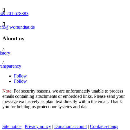

+49 201 678383

info@wortundtat.de
About us
^
istory
^
ransparency
Follow
Follow
Note:
For security reasons, we are unfortunately unable to process
emails containing attachments or embedded links. Please send your
message exclusively as plain text directly within the email. Thank
you for helping us protect our systems and data.
Site notice
|
Privacy policy
|
Donation account
|
Cookie settings