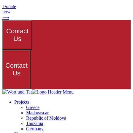
Donate
now
⟶
Contact
Us
Contact
Us
Projects
Greece
Madagascar
Republic of Moldova
Tanzania
Germany