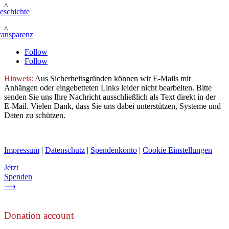
^
eschichte
^
ransparenz
Follow
Follow
Hinweis:
Aus Sicherheitsgründen können wir E-Mails mit
Anhängen oder eingebetteten Links leider nicht bearbeiten. Bitte
senden Sie uns Ihre Nachricht ausschließlich als Text direkt in der
E-Mail. Vielen Dank, dass Sie uns dabei unterstützen, Systeme und
Daten zu schützen.
Impressum
|
Datenschutz
|
Spendenkonto
|
Cookie Einstellungen
Jetzt
Spenden
⟶
Donation account