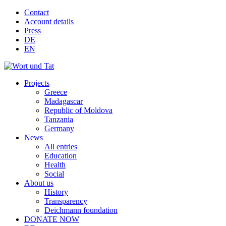
Contact
Account details
Press
DE
EN
Projects
Greece
Madagascar
Republic of Moldova
Tanzania
Germany
News
All entries
Education
Health
Social
About us
History
Transparency
Deichmann foundation
DONATE NOW