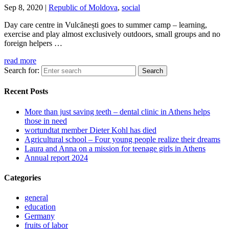
Sep 8, 2020
|
Republic of Moldova
,
social
Day care centre in Vulcănești goes to summer camp – learning,
exercise and play almost exclusively outdoors, small groups and no
foreign helpers …
read more
Search for:
Recent Posts
More than just saving teeth – dental clinic in Athens helps
those in need
wortundtat member Dieter Kohl has died
Agricultural school – Four young people realize their dreams
Laura and Anna on a mission for teenage girls in Athens
Annual report 2024
Categories
general
education
Germany
fruits of labor