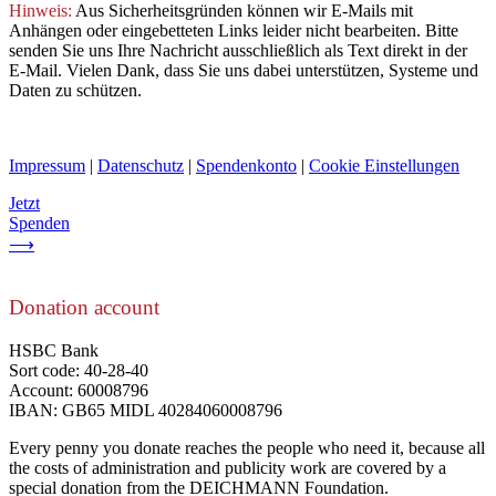
Hinweis:
Aus Sicherheitsgründen können wir E-Mails mit
Anhängen oder eingebetteten Links leider nicht bearbeiten. Bitte
senden Sie uns Ihre Nachricht ausschließlich als Text direkt in der
E-Mail. Vielen Dank, dass Sie uns dabei unterstützen, Systeme und
Daten zu schützen.
Impressum
|
Datenschutz
|
Spendenkonto
|
Cookie Einstellungen
Jetzt
Spenden
⟶
Donation account
HSBC Bank
Sort code: 40-28-40
Account: 60008796
IBAN: GB65 MIDL 40284060008796
Every penny you donate reaches the people who need it, because all
the costs of administration and publicity work are covered by a
special donation from the DEICHMANN Foundation.