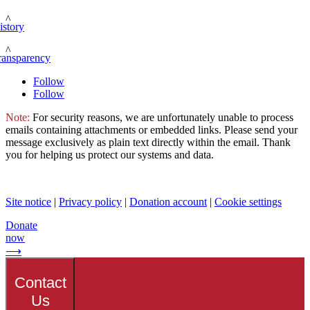
^
istory
^
ransparency
Follow
Follow
Note:
For security reasons, we are unfortunately unable to process
emails containing attachments or embedded links. Please send your
message exclusively as plain text directly within the email. Thank
you for helping us protect our systems and data.
Site notice
|
Privacy policy
|
Donation account
|
Cookie settings
Donate
now
⟶
Contact
Us