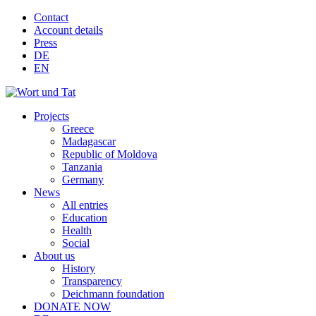
Contact
Account details
Press
DE
EN
Projects
Greece
Madagascar
Republic of Moldova
Tanzania
Germany
News
All entries
Education
Health
Social
About us
History
Transparency
Deichmann foundation
DONATE NOW