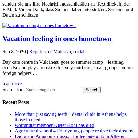
senden Sie uns Ihre Nachricht ausschließlich als Text direkt in der
E-Mail. Vielen Dank, dass Sie uns dabei unterstützen, Systeme und
Daten zu schützen.
Vacation feeling in ones hometown
Sep 8, 2020
|
Republic of Moldova
,
social
Day care centre in Vulcănești goes to summer camp – learning,
exercise and play almost exclusively outdoors, small groups and no
foreign helpers …
read more
Search for:
Recent Posts
More than just saving teeth – dental clinic in Athens helps
those in need
wortundtat member Dieter Kohl has died
Agricultural school – Four young people realize their dreams
Laura and Anna on a mission for teenage girls in Athens