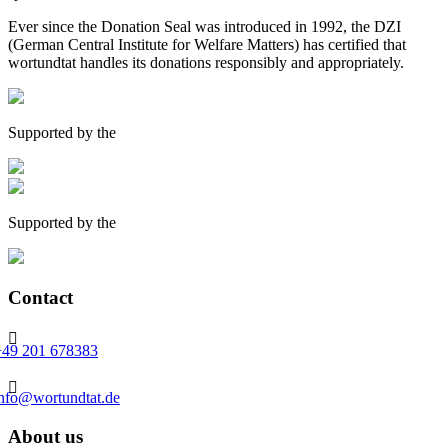
Ever since the Donation Seal was introduced in 1992, the DZI
(German Central Institute for Welfare Matters) has certified that
wortundtat handles its donations responsibly and appropriately.
Supported by the
Supported by the
Contact

+49 201 678383

info@wortundtat.de
About us