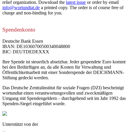
relief organization. Download the
latest issue
or order by email
info@wortundtat.de
a printed copy. The order is of course free of
charge and non-binding for you.
Spendenkonto
Deutsche Bank Essen
IBAN: DE10360700500340048800
BIC: DEUTDEDEXXX
Ihre Spende ist steuerlich absetzbar. Jeder gespendete Euro kommt
bei den Bedürftigen an, da alle Kosten für Verwaltung und
Öffentlichkeitsarbeit mit einer Sonderspende der DEICHMANN-
Stiftung gedeckt werden.
Das Deutsche Zentralinstitut für soziale Fragen (DZI) bescheinigt
wortundtat einen verantwortungsvollen und zweckmäßigen
Umgang mit Spendengeldern – durchgehend seit im Jahr 1992 das
Spenden-Siegel eingeführt wurde.
Unterstützt von der