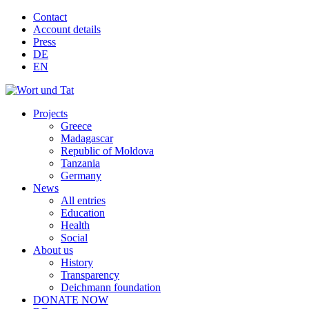
Contact
Account details
Press
DE
EN
Projects
Greece
Madagascar
Republic of Moldova
Tanzania
Germany
News
All entries
Education
Health
Social
About us
History
Transparency
Deichmann foundation
DONATE NOW