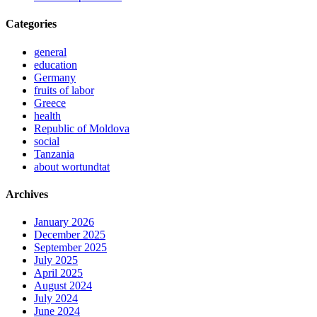
Categories
general
education
Germany
fruits of labor
Greece
health
Republic of Moldova
social
Tanzania
about wortundtat
Archives
January 2026
December 2025
September 2025
July 2025
April 2025
August 2024
July 2024
June 2024