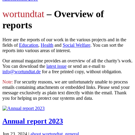
wortundtat
– Overview of
reports
Here are the reports of our work in the various projects and in the
fields of
Education
,
Health
and
Social Welfare
. You can sort the
reports into various areas of interest.
Our annual magazine provides an overview of all the charity’s work.
You can download the
latest issue
or send an e-mail to
info@wortundtat.de
for a free printed copy, without obligation.
Note:
For security reasons, we are unfortunately unable to process
emails containing attachments or embedded links. Please send your
message exclusively as plain text directly within the email. Thank
you for helping us protect our systems and data.
Annual report 2023
Jun 23, 2024
|
about wortundtat
,
general