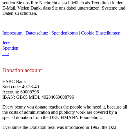
senden Sie uns Ihre Nachricht ausschließlich als Text direkt in der
E-Mail. Vielen Dank, dass Sie uns dabei unterstützen, Systeme und
Daten zu schützen.
Impressum
|
Datenschutz
|
Spendenkonto
|
Cookie Einstellungen
Jetzt
Spenden
⟶
Donation account
HSBC Bank
Sort code: 40-28-40
Account: 60008796
IBAN: GB65 MIDL 40284060008796
Every penny you donate reaches the people who need it, because all
the costs of administration and publicity work are covered by a
special donation from the DEICHMANN Foundation.
Ever since the Donation Seal was introduced in 1992, the DZI