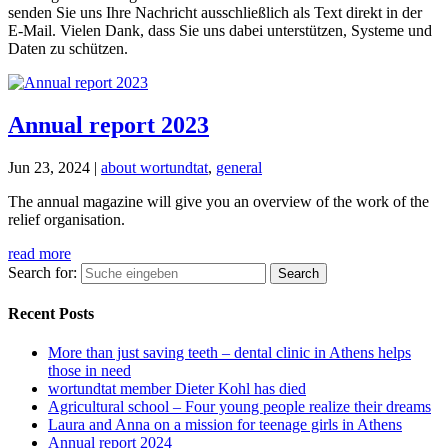
senden Sie uns Ihre Nachricht ausschließlich als Text direkt in der
E-Mail. Vielen Dank, dass Sie uns dabei unterstützen, Systeme und
Daten zu schützen.
Annual report 2023
Jun 23, 2024
|
about wortundtat
,
general
The annual magazine will give you an overview of the work of the
relief organisation.
read more
Search for:
Recent Posts
More than just saving teeth – dental clinic in Athens helps
those in need
wortundtat member Dieter Kohl has died
Agricultural school – Four young people realize their dreams
Laura and Anna on a mission for teenage girls in Athens
Annual report 2024