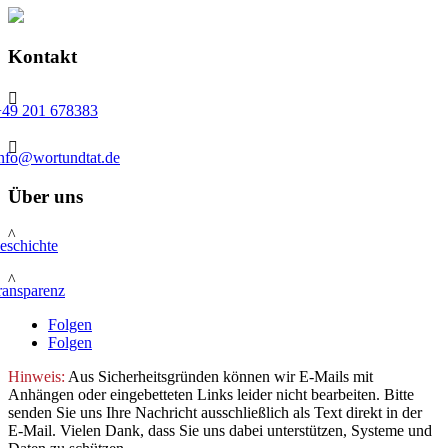
Kontakt

+49 201 678383

info@wortundtat.de
Über uns
^
eschichte
^
ransparenz
Folgen
Folgen
Hinweis:
Aus Sicherheitsgründen können wir E-Mails mit
Anhängen oder eingebetteten Links leider nicht bearbeiten. Bitte
senden Sie uns Ihre Nachricht ausschließlich als Text direkt in der
E-Mail. Vielen Dank, dass Sie uns dabei unterstützen, Systeme und