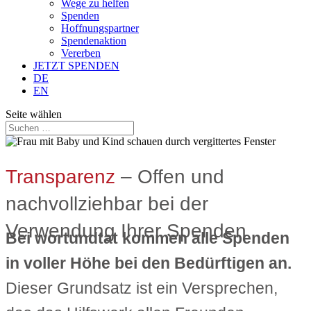
Wege zu helfen
Spenden
Hoffnungspartner
Spendenaktion
Vererben
JETZT SPENDEN
DE
EN
Seite wählen
Transparenz
– Offen und
nachvollziehbar bei der
Verwendung Ihrer Spenden
Bei wortundtat kommen alle Spenden
in voller Höhe bei den Bedürftigen an.
Dieser Grundsatz ist ein Versprechen,