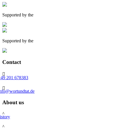
Supported by the
Supported by the
Contact

+49 201 678383

info@wortundtat.de
About us
^
istory
^