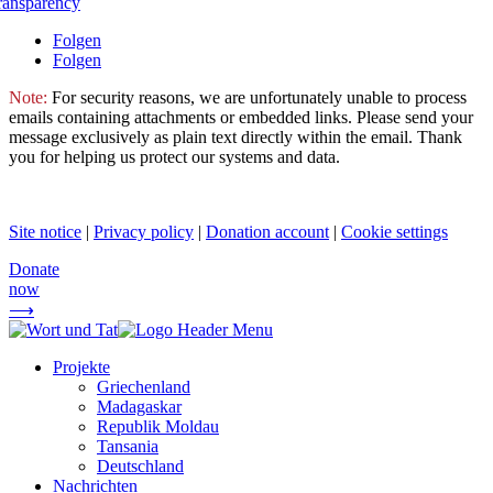
ransparency
Folgen
Folgen
Note:
For security reasons, we are unfortunately unable to process
emails containing attachments or embedded links. Please send your
message exclusively as plain text directly within the email. Thank
you for helping us protect our systems and data.
Site notice
|
Privacy policy
|
Donation account
|
Cookie settings
Donate
now
⟶
Projekte
Griechenland
Madagaskar
Republik Moldau
Tansania
Deutschland
Nachrichten