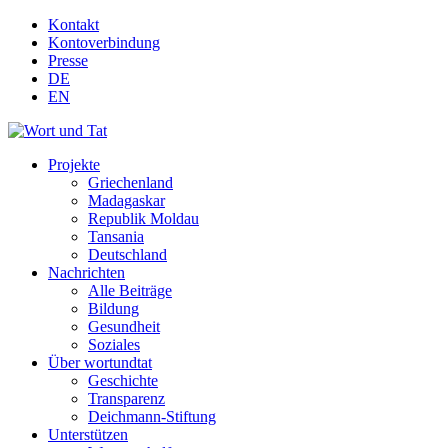
Kontakt
Kontoverbindung
Presse
DE
EN
Projekte
Griechenland
Madagaskar
Republik Moldau
Tansania
Deutschland
Nachrichten
Alle Beiträge
Bildung
Gesundheit
Soziales
Über wortundtat
Geschichte
Transparenz
Deichmann-Stiftung
Unterstützen