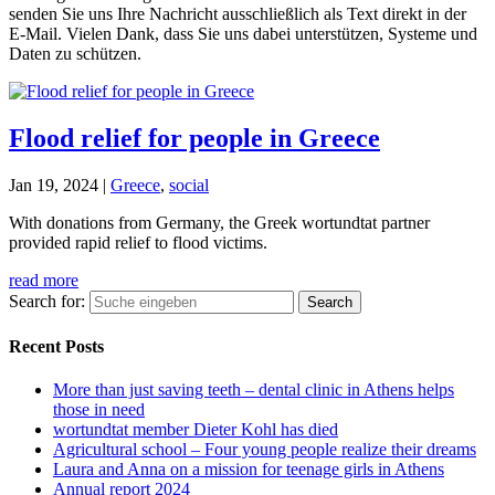
senden Sie uns Ihre Nachricht ausschließlich als Text direkt in der
E-Mail. Vielen Dank, dass Sie uns dabei unterstützen, Systeme und
Daten zu schützen.
Flood relief for people in Greece
Jan 19, 2024
|
Greece
,
social
With donations from Germany, the Greek wortundtat partner
provided rapid relief to flood victims.
read more
Search for:
Recent Posts
More than just saving teeth – dental clinic in Athens helps
those in need
wortundtat member Dieter Kohl has died
Agricultural school – Four young people realize their dreams
Laura and Anna on a mission for teenage girls in Athens
Annual report 2024