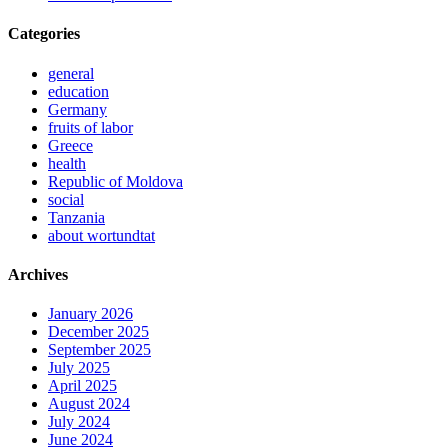
Categories
general
education
Germany
fruits of labor
Greece
health
Republic of Moldova
social
Tanzania
about wortundtat
Archives
January 2026
December 2025
September 2025
July 2025
April 2025
August 2024
July 2024
June 2024