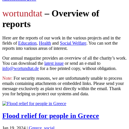
wortundtat
– Overview of
reports
Here are the reports of our work in the various projects and in the
fields of
Education
,
Health
and
Social Welfare
. You can sort the
reports into various areas of interest.
Our annual magazine provides an overview of all the charity’s work.
You can download the
latest issue
or send an e-mail to
info@wortundtat.de
for a free printed copy, without obligation.
Note:
For security reasons, we are unfortunately unable to process
emails containing attachments or embedded links. Please send your
message exclusively as plain text directly within the email. Thank
you for helping us protect our systems and data.
Flood relief for people in Greece
Jan 19, 2024
|
Greece
,
social