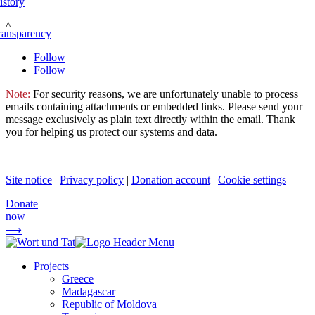
istory
^
ransparency
Follow
Follow
Note:
For security reasons, we are unfortunately unable to process
emails containing attachments or embedded links. Please send your
message exclusively as plain text directly within the email. Thank
you for helping us protect our systems and data.
Site notice
|
Privacy policy
|
Donation account
|
Cookie settings
Donate
now
⟶
Projects
Greece
Madagascar
Republic of Moldova