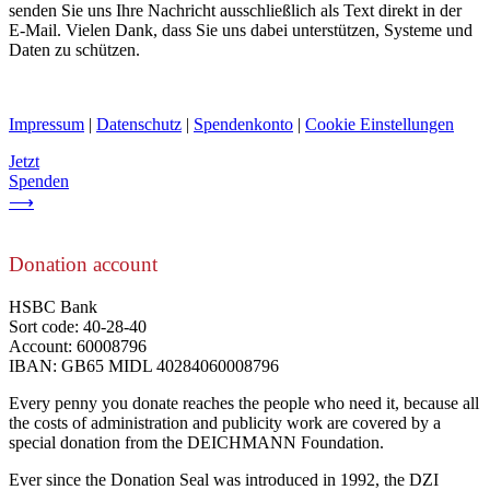
senden Sie uns Ihre Nachricht ausschließlich als Text direkt in der
E-Mail. Vielen Dank, dass Sie uns dabei unterstützen, Systeme und
Daten zu schützen.
Impressum
|
Datenschutz
|
Spendenkonto
|
Cookie Einstellungen
Jetzt
Spenden
⟶
Donation account
HSBC Bank
Sort code: 40-28-40
Account: 60008796
IBAN: GB65 MIDL 40284060008796
Every penny you donate reaches the people who need it, because all
the costs of administration and publicity work are covered by a
special donation from the DEICHMANN Foundation.
Ever since the Donation Seal was introduced in 1992, the DZI