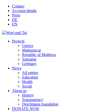
Contact
Account details
Press
DE
EN
Projects
Greece
Madagascar
Republic of Moldova
Tanzania
Germany
News
All entries
Education
Health
Social
About us
History
Transparency
Deichmann foundation
DONATE NOW