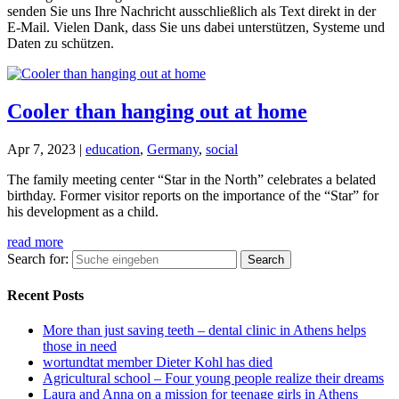
senden Sie uns Ihre Nachricht ausschließlich als Text direkt in der
E-Mail. Vielen Dank, dass Sie uns dabei unterstützen, Systeme und
Daten zu schützen.
Cooler than hanging out at home
Apr 7, 2023
|
education
,
Germany
,
social
The family meeting center “Star in the North” celebrates a belated
birthday. Former visitor reports on the importance of the “Star” for
his development as a child.
read more
Search for:
Recent Posts
More than just saving teeth – dental clinic in Athens helps
those in need
wortundtat member Dieter Kohl has died
Agricultural school – Four young people realize their dreams
Laura and Anna on a mission for teenage girls in Athens