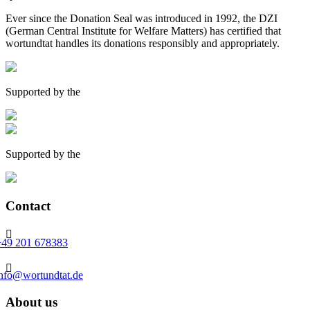
Ever since the Donation Seal was introduced in 1992, the DZI
(German Central Institute for Welfare Matters) has certified that
wortundtat handles its donations responsibly and appropriately.
Supported by the
Supported by the
Contact

+49 201 678383

info@wortundtat.de
About us