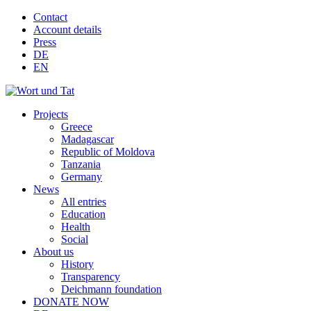
Contact
Account details
Press
DE
EN
Projects
Greece
Madagascar
Republic of Moldova
Tanzania
Germany
News
All entries
Education
Health
Social
About us
History
Transparency
Deichmann foundation
DONATE NOW