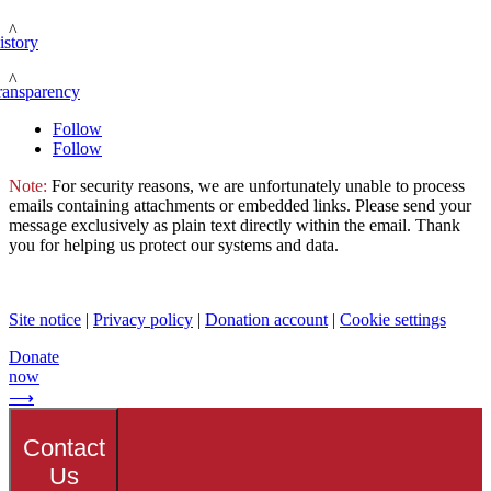
^
istory
^
ransparency
Follow
Follow
Note:
For security reasons, we are unfortunately unable to process
emails containing attachments or embedded links. Please send your
message exclusively as plain text directly within the email. Thank
you for helping us protect our systems and data.
Site notice
|
Privacy policy
|
Donation account
|
Cookie settings
Donate
now
⟶
Contact
Us