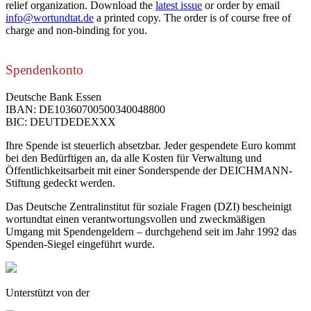
relief organization. Download the
latest issue
or order by email
info@wortundtat.de
a printed copy. The order is of course free of
charge and non-binding for you.
Spendenkonto
Deutsche Bank Essen
IBAN: DE10360700500340048800
BIC: DEUTDEDEXXX
Ihre Spende ist steuerlich absetzbar. Jeder gespendete Euro kommt
bei den Bedürftigen an, da alle Kosten für Verwaltung und
Öffentlichkeitsarbeit mit einer Sonderspende der DEICHMANN-
Stiftung gedeckt werden.
Das Deutsche Zentralinstitut für soziale Fragen (DZI) bescheinigt
wortundtat einen verantwortungsvollen und zweckmäßigen
Umgang mit Spendengeldern – durchgehend seit im Jahr 1992 das
Spenden-Siegel eingeführt wurde.
Unterstützt von der