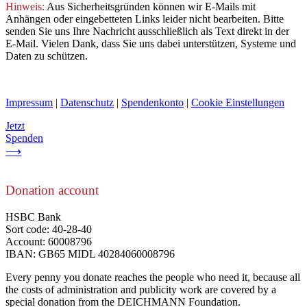
Hinweis:
Aus Sicherheitsgründen können wir E-Mails mit
Anhängen oder eingebetteten Links leider nicht bearbeiten. Bitte
senden Sie uns Ihre Nachricht ausschließlich als Text direkt in der
E-Mail. Vielen Dank, dass Sie uns dabei unterstützen, Systeme und
Daten zu schützen.
Impressum
|
Datenschutz
|
Spendenkonto
|
Cookie Einstellungen
Jetzt
Spenden
⟶
Donation account
HSBC Bank
Sort code: 40-28-40
Account: 60008796
IBAN: GB65 MIDL 40284060008796
Every penny you donate reaches the people who need it, because all
the costs of administration and publicity work are covered by a
special donation from the DEICHMANN Foundation.