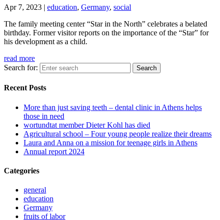
Apr 7, 2023
|
education
,
Germany
,
social
The family meeting center “Star in the North” celebrates a belated
birthday. Former visitor reports on the importance of the “Star” for
his development as a child.
read more
Search for:
Recent Posts
More than just saving teeth – dental clinic in Athens helps
those in need
wortundtat member Dieter Kohl has died
Agricultural school – Four young people realize their dreams
Laura and Anna on a mission for teenage girls in Athens
Annual report 2024
Categories
general
education
Germany
fruits of labor