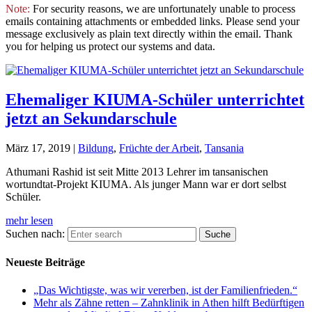
Note:
For security reasons, we are unfortunately unable to process
emails containing attachments or embedded links. Please send your
message exclusively as plain text directly within the email. Thank
you for helping us protect our systems and data.
Ehemaliger KIUMA-Schüler unterrichtet
jetzt an Sekundarschule
März 17, 2019
|
Bildung
,
Früchte der Arbeit
,
Tansania
Athumani Rashid ist seit Mitte 2013 Lehrer im tansanischen
wortundtat-Projekt KIUMA. Als junger Mann war er dort selbst
Schüler.
mehr lesen
Suchen nach:
Neueste Beiträge
„Das Wichtigste, was wir vererben, ist der Familienfrieden.“
Mehr als Zähne retten – Zahnklinik in Athen hilft Bedürftigen