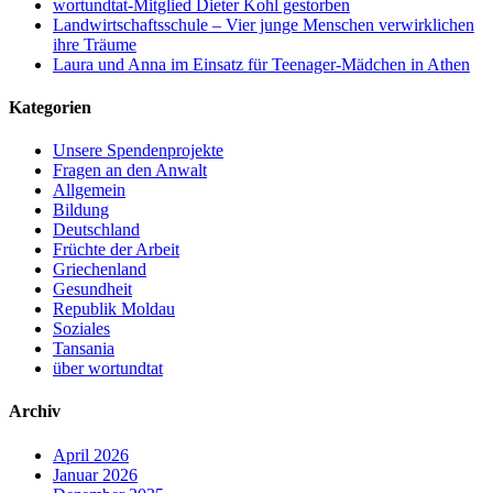
wortundtat-Mitglied Dieter Kohl gestorben
Landwirtschaftsschule – Vier junge Menschen verwirklichen
ihre Träume
Laura und Anna im Einsatz für Teenager-Mädchen in Athen
Kategorien
Unsere Spendenprojekte
Fragen an den Anwalt
Allgemein
Bildung
Deutschland
Früchte der Arbeit
Griechenland
Gesundheit
Republik Moldau
Soziales
Tansania
über wortundtat
Archiv
April 2026
Januar 2026