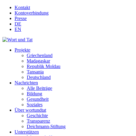
Kontakt
Kontoverbindung
Presse
DE
EN
Projekte
Griechenland
Madagaskar
Republik Moldau
Tansania
Deutschland
Nachrichten
Alle Beiträge
Bildung
Gesundheit
Soziales
Über wortundtat
Geschichte
Transparenz
Deichmann-Stiftung
Unterstützen