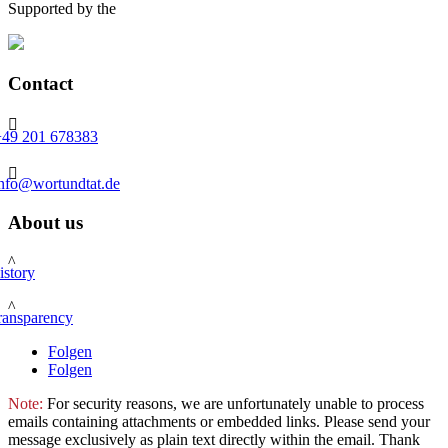
Supported by the
Contact

+49 201 678383

info@wortundtat.de
About us
^
istory
^
ransparency
Folgen
Folgen
Note:
For security reasons, we are unfortunately unable to process
emails containing attachments or embedded links. Please send your
message exclusively as plain text directly within the email. Thank