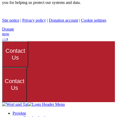
you for helping us protect our systems and data.
Site notice
|
Privacy policy
|
Donation account
|
Cookie settings
Donate
now
⟶
Contact
Us
Contact
Us
Projekte