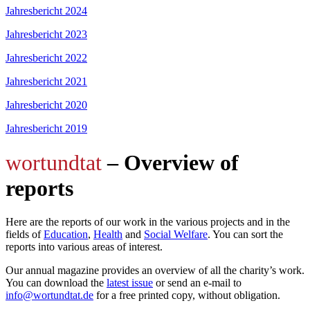
Jahresbericht 2024
Jahresbericht 2023
Jahresbericht 2022
Jahresbericht 2021
Jahresbericht 2020
Jahresbericht 2019
wortundtat
– Overview of
reports
Here are the reports of our work in the various projects and in the
fields of
Education
,
Health
and
Social Welfare
. You can sort the
reports into various areas of interest.
Our annual magazine provides an overview of all the charity’s work.
You can download the
latest issue
or send an e-mail to
info@wortundtat.de
for a free printed copy, without obligation.