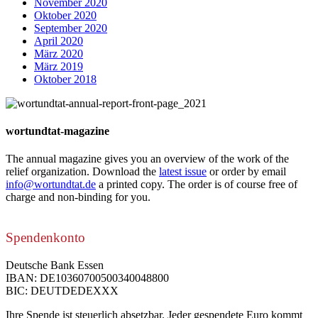
November 2020
Oktober 2020
September 2020
April 2020
März 2020
März 2019
Oktober 2018
wortundtat-magazine
The annual magazine gives you an overview of the work of the
relief organization. Download the
latest issue
or order by email
info@wortundtat.de
a printed copy. The order is of course free of
charge and non-binding for you.
Spendenkonto
Deutsche Bank Essen
IBAN: DE10360700500340048800
BIC: DEUTDEDEXXX
Ihre Spende ist steuerlich absetzbar. Jeder gespendete Euro kommt