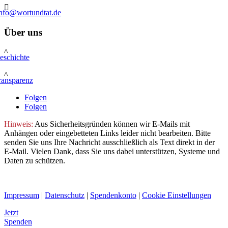

info@wortundtat.de
Über uns
^
eschichte
^
ransparenz
Folgen
Folgen
Hinweis:
Aus Sicherheitsgründen können wir E-Mails mit
Anhängen oder eingebetteten Links leider nicht bearbeiten. Bitte
senden Sie uns Ihre Nachricht ausschließlich als Text direkt in der
E-Mail. Vielen Dank, dass Sie uns dabei unterstützen, Systeme und
Daten zu schützen.
Impressum
|
Datenschutz
|
Spendenkonto
|
Cookie Einstellungen
Jetzt
Spenden