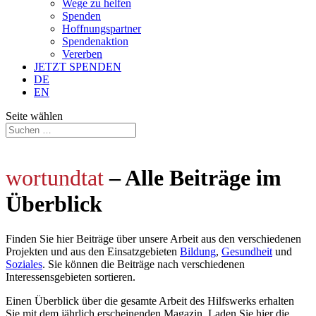
Wege zu helfen
Spenden
Hoffnungspartner
Spendenaktion
Vererben
JETZT SPENDEN
DE
EN
Seite wählen
wortundtat
– Alle Beiträge im
Überblick
Finden Sie hier Beiträge über unsere Arbeit aus den verschiedenen
Projekten und aus den Einsatzgebieten
Bildung
,
Gesundheit
und
Soziales
. Sie können die Beiträge nach verschiedenen
Interessensgebieten sortieren.
Einen Überblick über die gesamte Arbeit des Hilfswerks erhalten
Sie mit dem jährlich
erscheinenden Magazin. Laden Sie hier die