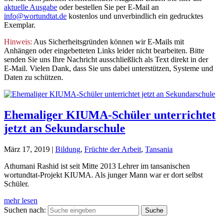
aktuelle Ausgabe
oder bestellen Sie per E-Mail an
info@wortundtat.de
kostenlos und unverbindlich ein gedrucktes
Exemplar.
Hinweis:
Aus Sicherheitsgründen können wir E-Mails mit
Anhängen oder eingebetteten Links leider nicht bearbeiten. Bitte
senden Sie uns Ihre Nachricht ausschließlich als Text direkt in der
E-Mail. Vielen Dank, dass Sie uns dabei unterstützen, Systeme und
Daten zu schützen.
Ehemaliger KIUMA-Schüler unterrichtet
jetzt an Sekundarschule
März 17, 2019
|
Bildung
,
Früchte der Arbeit
,
Tansania
Athumani Rashid ist seit Mitte 2013 Lehrer im tansanischen
wortundtat-Projekt KIUMA. Als junger Mann war er dort selbst
Schüler.
mehr lesen
Suchen nach: