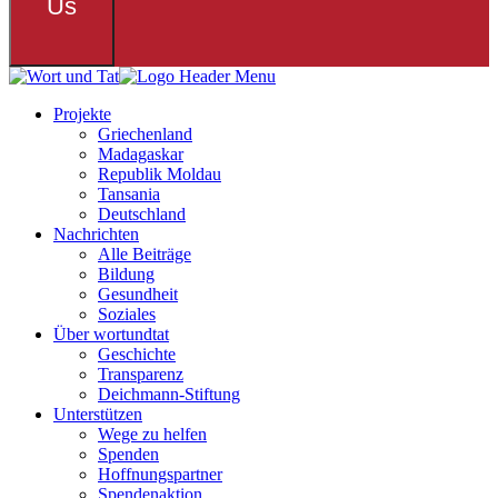
Us
Projekte
Griechenland
Madagaskar
Republik Moldau
Tansania
Deutschland
Nachrichten
Alle Beiträge
Bildung
Gesundheit
Soziales
Über wortundtat
Geschichte
Transparenz
Deichmann-Stiftung
Unterstützen
Wege zu helfen
Spenden
Hoffnungspartner
Spendenaktion