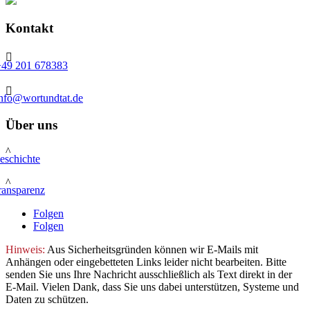
Kontakt

+49 201 678383

info@wortundtat.de
Über uns
^
eschichte
^
ransparenz
Folgen
Folgen
Hinweis:
Aus Sicherheitsgründen können wir E-Mails mit
Anhängen oder eingebetteten Links leider nicht bearbeiten. Bitte
senden Sie uns Ihre Nachricht ausschließlich als Text direkt in der
E-Mail. Vielen Dank, dass Sie uns dabei unterstützen, Systeme und
Daten zu schützen.