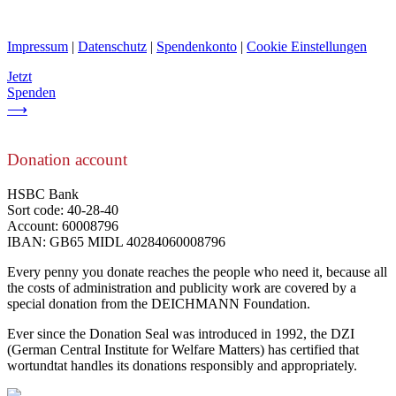
Impressum
|
Datenschutz
|
Spendenkonto
|
Cookie Einstellungen
Jetzt
Spenden
⟶
Donation account
HSBC Bank
Sort code: 40-28-40
Account: 60008796
IBAN: GB65 MIDL 40284060008796
Every penny you donate reaches the people who need it, because all
the costs of administration and publicity work are covered by a
special donation from the DEICHMANN Foundation.
Ever since the Donation Seal was introduced in 1992, the DZI
(German Central Institute for Welfare Matters) has certified that
wortundtat handles its donations responsibly and appropriately.