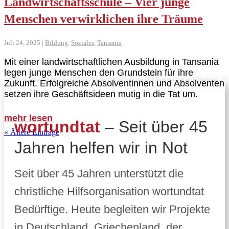
Landwirtschaftsschule – Vier junge
Menschen verwirklichen ihre Träume
Juli 24, 2025
|
Bildung
,
Soziales
,
Tansania
Mit einer landwirtschaftlichen Ausbildung in Tansania
legen junge Menschen den Grundstein für ihre
Zukunft. Erfolgreiche Absolventinnen und Absolventen
setzen ihre Geschäftsideen mutig in die Tat um.
mehr lesen
wortundtat
– Seit über 45
« Ältere Einträge
Jahren helfen wir in Not
Seit über 45 Jahren unterstützt die
christliche Hilfsorganisation wortundtat
Bedürftige. Heute begleiten wir Projekte
in Deutschland, Griechenland, der