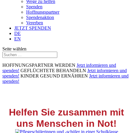
Wege zu helfen
Spenden
Hoffnungspartner
Spendenaktion
Vererben
JETZT SPENDEN
DE
EN
Seite wählen
HOFFNUNGSPARTNER WERDEN
Jetzt informieren und
spenden!
GEFLÜCHTETE BEHANDELN
Jetzt informieren und
spenden!
KINDER GESUND ERNÄHREN
Jetzt informieren und
spenden!
Helfen Sie zusammen mit
uns Menschen in Not!