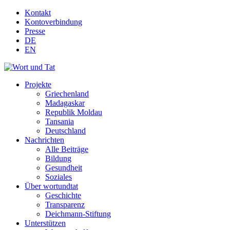
Kontakt
Kontoverbindung
Presse
DE
EN
Projekte
Griechenland
Madagaskar
Republik Moldau
Tansania
Deutschland
Nachrichten
Alle Beiträge
Bildung
Gesundheit
Soziales
Über wortundtat
Geschichte
Transparenz
Deichmann-Stiftung
Unterstützen