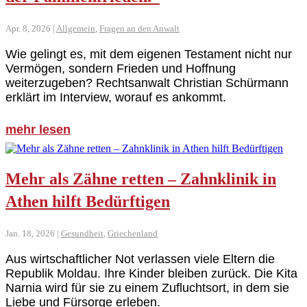
Apr. 8, 2026
|
Allgemein
,
Fragen an den Anwalt
Wie gelingt es, mit dem eigenen Testament nicht nur
Vermögen, sondern Frieden und Hoffnung
weiterzugeben? Rechtsanwalt Christian Schürmann
erklärt im Interview, worauf es ankommt.
mehr lesen
Mehr als Zähne retten – Zahnklinik in
Athen hilft Bedürftigen
Jan. 18, 2026
|
Gesundheit
,
Griechenland
Aus wirtschaftlicher Not verlassen viele Eltern die
Republik Moldau. Ihre Kinder bleiben zurück. Die Kita
Narnia wird für sie zu einem Zufluchtsort, in dem sie
Liebe und Fürsorge erleben.