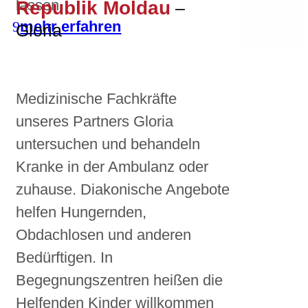
lassen.
Republik Moldau
–
mehr erfahren
Gloria
Medizinische Fachkräfte
unseres Partners Gloria
untersuchen und behandeln
Kranke in der Ambulanz oder
zuhause. Diakonische Angebote
helfen Hungernden,
Obdachlosen und anderen
Bedürftigen. In
Begegnungszentren heißen die
Helfenden Kinder willkommen