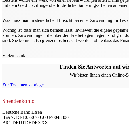
Letztens wurde ein Werk von einer liebenswürdigen alten Dame gegen d
mit dem Geld u.a. dringend erforderliche Sanierungsarbeiten an ein
Was muss man in steuerlicher Hinsicht bei einer Zuwendung im Tes
Wichtig ist, dass man sich beraten lässt, inwieweit die eigene geplant
können. Zuwendungen, die über den Freibeträgen liegen, sind grundsätz
sind. Sie können also grenzenlos bedacht werden, ohne dass das Finan
Vielen Dank!
Finden Sie Antworten auf wi
Wir bieten Ihnen einen Online-Se
Zur Testamentsvorlage
Spendenkonto
Deutsche Bank Essen
IBAN: DE10360700500340048800
BIC: DEUTDEDEXXX