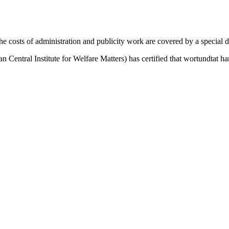
 the costs of administration and publicity work are covered by a spe
Central Institute for Welfare Matters) has certified that wortundtat han