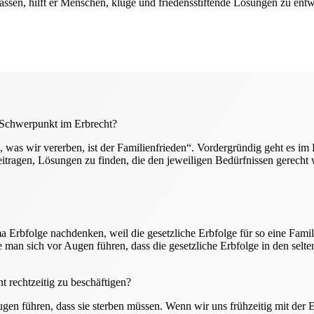
sen, hilft er Menschen, kluge und friedensstiftende Lösungen zu entw
t Schwerpunkt im Erbrecht?
 was wir vererben, ist der Familienfrieden“. Vordergründig geht es im
tragen, Lösungen zu finden, die den jeweiligen Bedürfnissen gerecht 
a Erbfolge nachdenken, weil die gesetzliche Erbfolge für so eine Famili
 man sich vor Augen führen, dass die gesetzliche Erbfolge in den selten
t rechtzeitig zu beschäftigen?
ugen führen, dass sie sterben müssen. Wenn wir uns frühzeitig mit der 