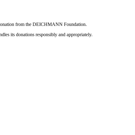
cial donation from the DEICHMANN Foundation.
dles its donations responsibly and appropriately.