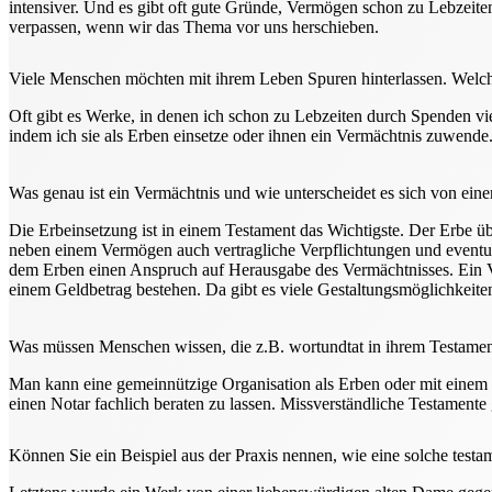
intensiver. Und es gibt oft gute Gründe, Vermögen schon zu Lebzeite
verpassen, wenn wir das Thema vor uns herschieben.
Viele Menschen möchten mit ihrem Leben Spuren hinterlassen. Welch
Oft gibt es Werke, in denen ich schon zu Lebzeiten durch Spenden vi
indem ich sie als Erben einsetze oder ihnen ein Vermächtnis zuwende
Was genau ist ein Vermächtnis und wie unterscheidet es sich von ein
Die Erbeinsetzung ist in einem Testament das Wichtigste. Der Erbe übe
neben einem Vermögen auch vertragliche Verpflichtungen und eventu
dem Erben einen Anspruch auf Herausgabe des Vermächtnisses. Ein Ve
einem Geldbetrag bestehen. Da gibt es viele Gestaltungsmöglichkeiten.
Was müssen Menschen wissen, die z.B. wortundtat in ihrem Testamen
Man kann eine gemeinnützige Organisation als Erben oder mit einem V
einen Notar fachlich beraten zu lassen. Missverständliche Testamente
Können Sie ein Beispiel aus der Praxis nennen, wie eine solche tes