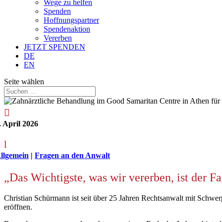
Wege zu helfen
Spenden
Hoffnungspartner
Spendenaktion
Vererben
JETZT SPENDEN
DE
EN
Seite wählen

. April 2026
l
llgemein
|
Fragen an den Anwalt
„Das Wichtigste, was wir vererben, ist der F
Christian Schürmann ist seit über 25 Jahren Rechtsanwalt mit Schwer
eröffnen.