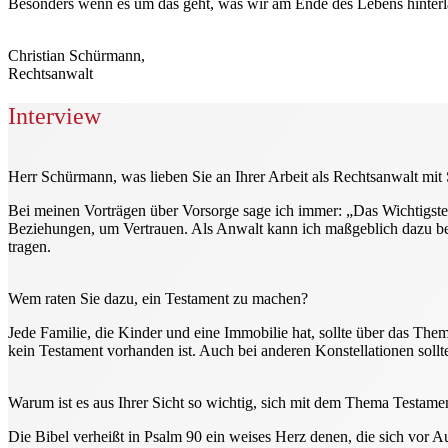
Besonders wenn es um das geht, was wir am Ende des Lebens hinterlas
Christian Schürmann,
Rechtsanwalt
Interview
Herr Schürmann, was lieben Sie an Ihrer Arbeit als Rechtsanwalt mi
Bei meinen Vorträgen über Vorsorge sage ich immer: „Das Wichtigste,
Beziehungen, um Vertrauen. Als Anwalt kann ich maßgeblich dazu bei
tragen.
Wem raten Sie dazu, ein Testament zu machen?
Jede Familie, die Kinder und eine Immobilie hat, sollte über das Them
kein Testament vorhanden ist. Auch bei anderen Konstellationen sollte
Warum ist es aus Ihrer Sicht so wichtig, sich mit dem Thema Testamen
Die Bibel verheißt in Psalm 90 ein weises Herz denen, die sich vor A