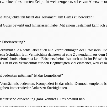
n zu einem bestimmten Zeitpunkt weiterzugeben, sei es zur Altersvorso
e Möglichkeiten bietet das Testament, um Gutes zu bewirken?
el Gutes bewirkt und hinterlassen habe. Mit einem Testament kann ich
.
er Erbeinsetzung?
rnimmt alle Rechte, aber auch alle Verpflichtungen des Erblassers. Der 
elle Schulden. Ein Vermächtnis dagegen ist eine Zuwendung aus dem N
rmächtnisnehmer ist kein Erbe, erscheint also auch nicht im Erbschei
 Oft ist ein Vermächtnis für den Begünstigten viel einfacher, weil er 
t bedenken möchten? Ist das kompliziert?
ermächtnis bedenken. Kompliziert ist das nicht. Dennoch empfehle ich
 geben immer wieder Anlass zu Streitigkeiten.
tamentarische Zuwendung ganz konkret Gutes bewirkt hat?