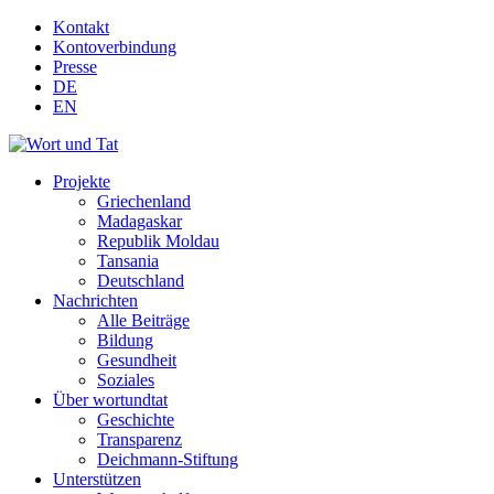
Kontakt
Kontoverbindung
Presse
DE
EN
Projekte
Griechenland
Madagaskar
Republik Moldau
Tansania
Deutschland
Nachrichten
Alle Beiträge
Bildung
Gesundheit
Soziales
Über wortundtat
Geschichte
Transparenz
Deichmann-Stiftung
Unterstützen