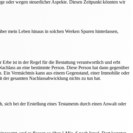
rge oder wegen steuerlicher Aspekte. Diesen Zeitpunkt könnten wir
 über mein Leben hinaus in solchen Werken Spuren hinterlassen,
Erbe ist in der Regel für die Bestattung verantwortlich und erbt
achlass an eine bestimmte Person. Diese Person hat dann gegenüber
n. Ein Vermächtnis kann aus einem Gegenstand, einer Immobilie oder
mit der gesamten Nachlassabwicklung nichts zu tun hat.
, sich bei der Erstellung eines Testaments durch einen Anwalt oder