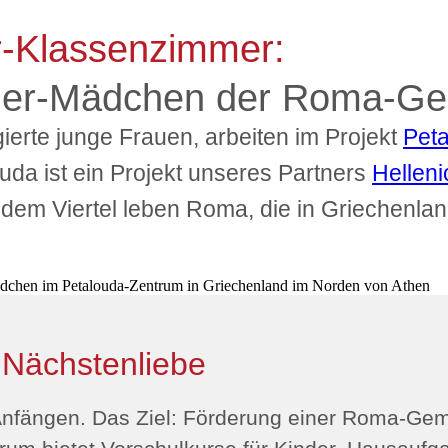
-­Klassenzimmer:
er-­Mädchen der Roma-Ge
erte junge Frauen, arbeiten im Projekt
Pet
a ist ein Projekt unseres Partners
Helleni
n dem Viertel leben Roma, die in Griechenlan
 Nächstenliebe
n Anfängen. Das Ziel: Förderung einer Roma-Gem