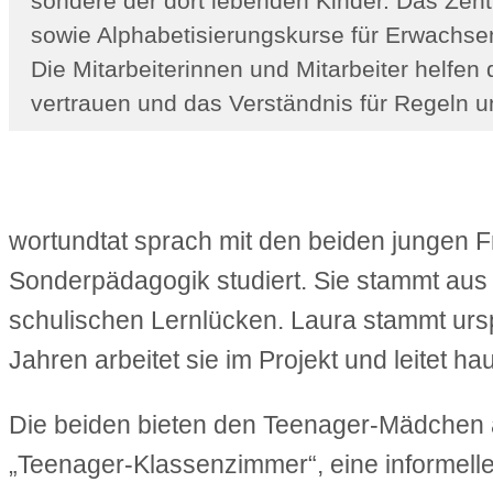
sondere der dort lebenden Kinder. Das Zentr
sowie Alphabeti­sierungskurse für Erwachse
Die Mitarbeiter­innen und Mitarbeiter helfe
vertrauen und das Verständnis für Regeln
wortundtat sprach mit den beiden jungen 
Sonderpädagogik studiert. Sie stammt aus G
schulischen Lernlücken.
Laura
stammt urspr
Jahren arbeitet sie im Projekt und leitet
Die beiden bieten den Teenager-Mädchen 
„Teenager-Klassenzimmer“, eine informelle