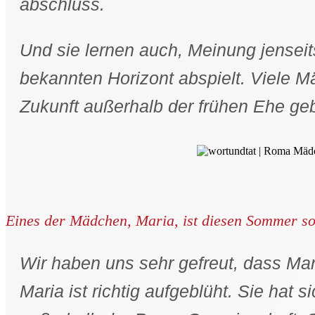
abschluss.
Und sie lernen auch, Meinung jensei
bekannten Horizont abspielt. Viele M
Zukunft außerhalb der frühen Ehe ge
Eines der Mädchen, Maria, ist diesen Sommer sog
Wir haben uns sehr gefreut, dass Mari
Maria ist richtig aufgeblüht. Sie hat