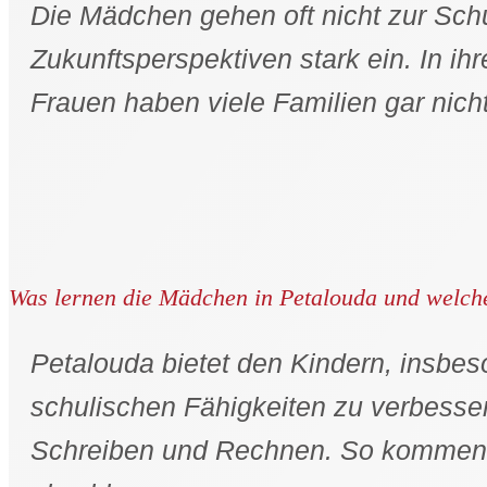
Die Mädchen gehen oft nicht zur Schu
Zukunftsperspektiven stark ein. In ih
Frauen haben viele Familien gar nich
Was lernen die Mädchen in Petalouda und welche
Petalouda bietet den Kindern, insbe
schulischen Fähigkeiten zu verbesser
Schreiben und Rechnen. So kommen s