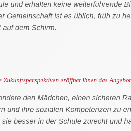
le und erhalten keine weiterführende Bi
rer Gemeinschaft ist es üblich, früh zu h
t auf dem Schirm.
 Zukunftsperspektiven eröffnet ihnen das Angebo
sondere den Mädchen, einen sicheren Rau
n und ihre sozialen Kompetenzen zu ent
ie besser in der Schule zurecht und ha