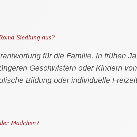
r Roma-Siedlung aus?
rantwortung für die Familie. In frühen Ja
 jüngeren Geschwistern oder Kindern vo
ulische Bildung oder individuelle Freizeit
n der Mädchen?