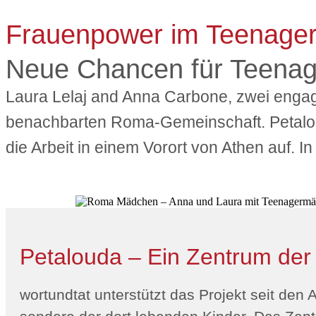
Frauenpower im Teenager
Neue Chancen für Teenag
Laura Lelaj and Anna Carbone, zwei engagi
benachbarten Roma-Gemeinschaft. Petaloud
die Arbeit in einem Vorort von Athen auf. I
Petalouda – Ein Zentrum der
wortundtat unterstützt das Projekt seit de