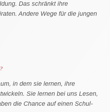
ldung. Das schränkt ihre
eiraten. Andere Wege für die jungen
t?
m, in dem sie lernen, ihre
wickeln. Sie lernen bei uns Lesen,
ben die Chance auf einen Schul­