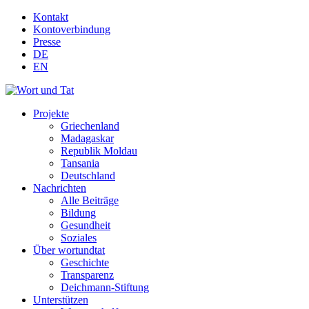
Kontakt
Kontoverbindung
Presse
DE
EN
Projekte
Griechenland
Madagaskar
Republik Moldau
Tansania
Deutschland
Nachrichten
Alle Beiträge
Bildung
Gesundheit
Soziales
Über wortundtat
Geschichte
Transparenz
Deichmann-Stiftung
Unterstützen