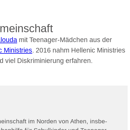
meinschaft
alouda
mit Teenager-Mädchen aus der
c Ministries
. 2016 nahm Hellenic Ministries
d viel Diskriminierung erfahren.
einschaft im Norden von Athen, ins­be­