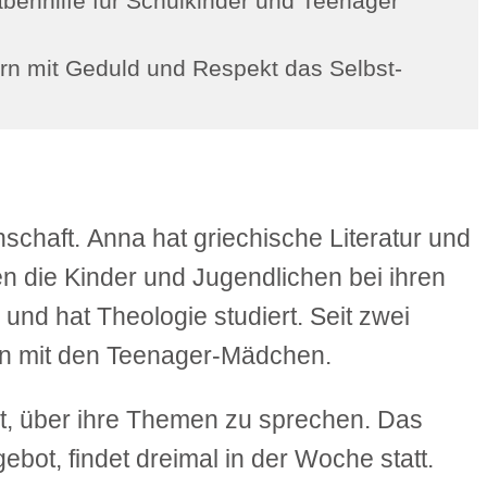
ben­hilfe für Schulkinder und Teenager
dern mit Geduld und Respekt das Selbst­
nschaft.
Anna
hat griechische Literatur und
en die Kinder und Jugendlichen bei ihren
und hat Theologie studiert. Seit zwei
nen mit den Teenager-Mädchen.
t, über ihre Themen zu sprechen. Das
ot, findet dreimal in der Woche statt.