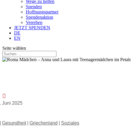
Wege zu helfen
Spenden
Hoffnungspartner
Spendenaktion
Vererben
JETZT SPENDEN
DE
EN
Seite wählen

. Juni 2025
|
Gesundheit
|
Griechenland
|
Soziales