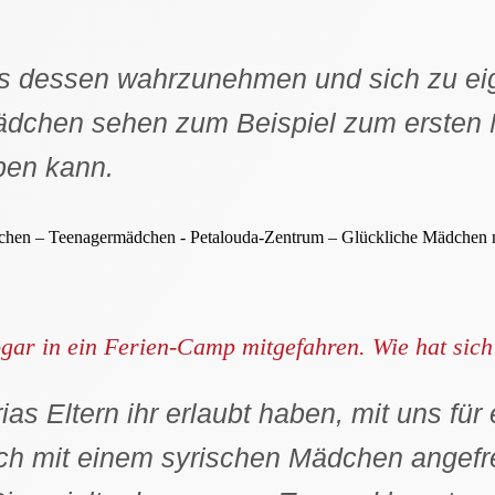
ts dessen wahrzunehmen und sich zu eig
ädchen sehen zum Beispiel zum ersten M
ben kann.
ar in ein Ferien-Camp mitgefahren. Wie hat sich
as Eltern ihr erlaubt haben, mit uns für
 sich mit einem syrischen Mädchen angefr