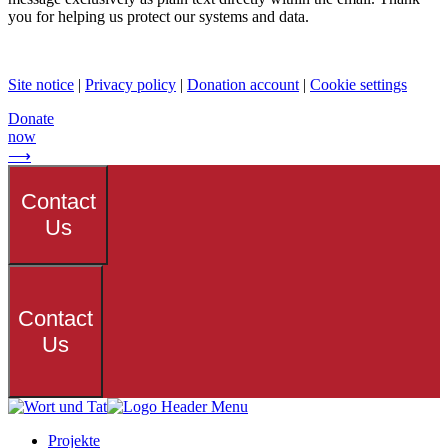
you for helping us protect our systems and data.
Site notice
|
Privacy policy
|
Donation account
|
Cookie settings
Donate
now
⟶
Contact
Us
Contact
Us
Projekte