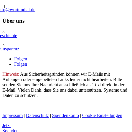

info@wortundtat.de
Über uns
^
eschichte
^
ransparenz
Folgen
Folgen
Hinweis:
Aus Sicherheitsgründen können wir E-Mails mit
Anhängen oder eingebetteten Links leider nicht bearbeiten. Bitte
senden Sie uns Ihre Nachricht ausschließlich als Text direkt in der
E-Mail. Vielen Dank, dass Sie uns dabei unterstützen, Systeme und
Daten zu schützen.
Impressum
|
Datenschutz
|
Spendenkonto
|
Cookie Einstellungen
Jetzt
Spenden