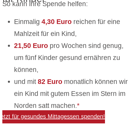
So kann Ihre Spende helfen:
Einmalig
4,30 Euro
reichen für eine
Mahlzeit für ein Kind,
21,50 Euro
pro Wochen sind genug,
um fünf Kinder gesund ernähren zu
können,
und mit
82 Euro
monatlich können wir
ein Kind mit gutem Essen im Stern im
Norden satt machen.
*
Jetzt für gesundes Mittagessen spenden!