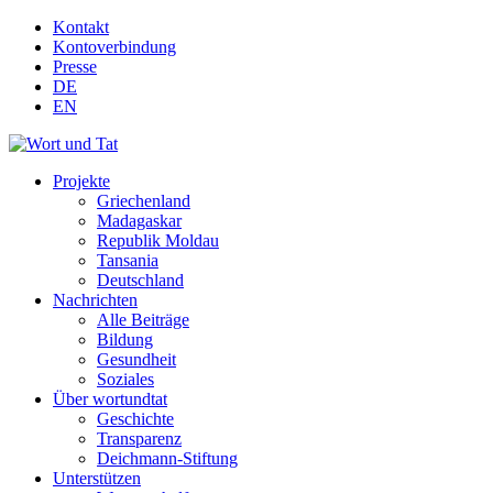
Kontakt
Kontoverbindung
Presse
DE
EN
Projekte
Griechenland
Madagaskar
Republik Moldau
Tansania
Deutschland
Nachrichten
Alle Beiträge
Bildung
Gesundheit
Soziales
Über wortundtat
Geschichte
Transparenz
Deichmann-Stiftung
Unterstützen