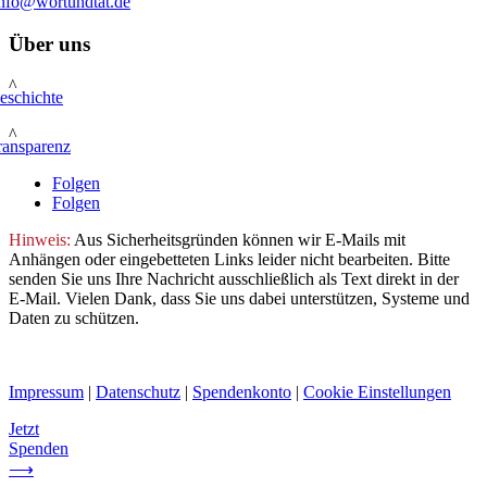
info@wortundtat.de
Über uns
^
eschichte
^
ransparenz
Folgen
Folgen
Hinweis:
Aus Sicherheitsgründen können wir E-Mails mit
Anhängen oder eingebetteten Links leider nicht bearbeiten. Bitte
senden Sie uns Ihre Nachricht ausschließlich als Text direkt in der
E-Mail. Vielen Dank, dass Sie uns dabei unterstützen, Systeme und
Daten zu schützen.
Impressum
|
Datenschutz
|
Spendenkonto
|
Cookie Einstellungen
Jetzt
Spenden
⟶