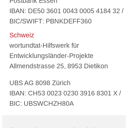
Postbank Essen
IBAN:
DE50 3601 0043 0005 4184 32 /
BIC/SWIFT
: PBNKDEFF360
Schweiz
wortundtat-Hilfswerk für
Entwicklungsländer-Projekte
Allmendstrasse 25, 8953 Dietikon
UBS AG 8098 Zürich
IBAN:
CH53 0023 0230 3916 8301 X /
BIC
: UBSWCHZH80A