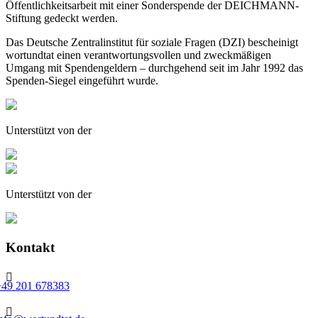
Öffentlichkeitsarbeit mit einer Sonderspende der DEICHMANN-
Stiftung gedeckt werden.
Das Deutsche Zentralinstitut für soziale Fragen (DZI) bescheinigt
wortundtat einen verantwortungsvollen und zweckmäßigen
Umgang mit Spendengeldern – durchgehend seit im Jahr 1992 das
Spenden-Siegel eingeführt wurde.
Unterstützt von der
Unterstützt von der
Kontakt

+49 201 678383
