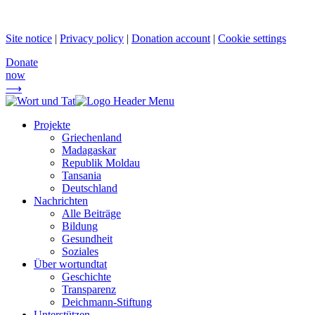
Site notice
|
Privacy policy
|
Donation account
|
Cookie settings
Donate
now
⟶
Projekte
Griechenland
Madagaskar
Republik Moldau
Tansania
Deutschland
Nachrichten
Alle Beiträge
Bildung
Gesundheit
Soziales
Über wortundtat
Geschichte
Transparenz
Deichmann-Stiftung
Unterstützen