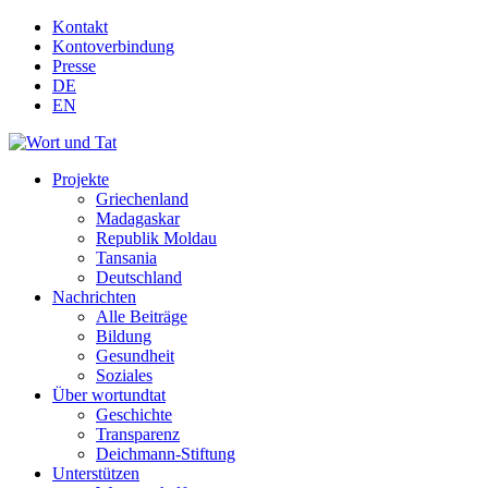
Kontakt
Kontoverbindung
Presse
DE
EN
Projekte
Griechenland
Madagaskar
Republik Moldau
Tansania
Deutschland
Nachrichten
Alle Beiträge
Bildung
Gesundheit
Soziales
Über wortundtat
Geschichte
Transparenz
Deichmann-Stiftung
Unterstützen