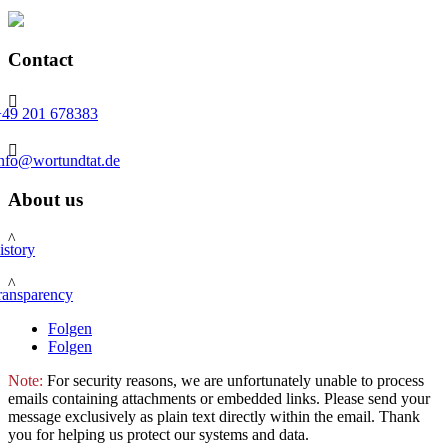
Contact

+49 201 678383

info@wortundtat.de
About us
^
istory
^
ransparency
Folgen
Folgen
Note:
For security reasons, we are unfortunately unable to process
emails containing attachments or embedded links. Please send your
message exclusively as plain text directly within the email. Thank
you for helping us protect our systems and data.