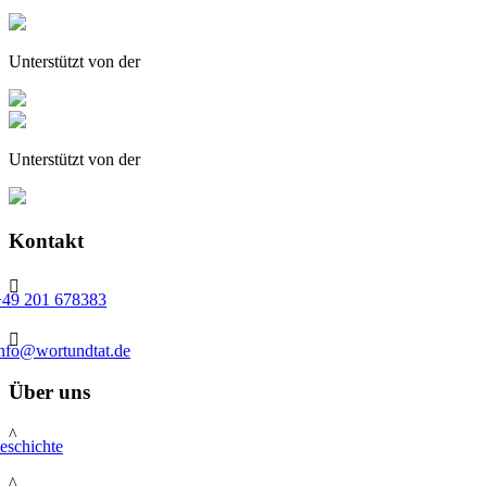
Unterstützt von der
Unterstützt von der
Kontakt

+49 201 678383

info@wortundtat.de
Über uns
^
eschichte
^