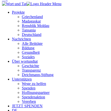
Projekte
Griechenland
Madagaskar
Republik Moldau
Tansania
Deutschland
Nachrichten
Alle Beiträge
Bildung
Gesundheit
Soziales
Über wortundtat
Geschichte
Transparenz
Deichmann-Stiftung
Unterstützen
Wege zu helfen
Spenden
Hoffnungspartner
Spendenaktion
Vererben
JETZT SPENDEN
DE