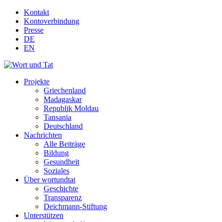
Kontakt
Kontoverbindung
Presse
DE
EN
Projekte
Griechenland
Madagaskar
Republik Moldau
Tansania
Deutschland
Nachrichten
Alle Beiträge
Bildung
Gesundheit
Soziales
Über wortundtat
Geschichte
Transparenz
Deichmann-Stiftung
Unterstützen