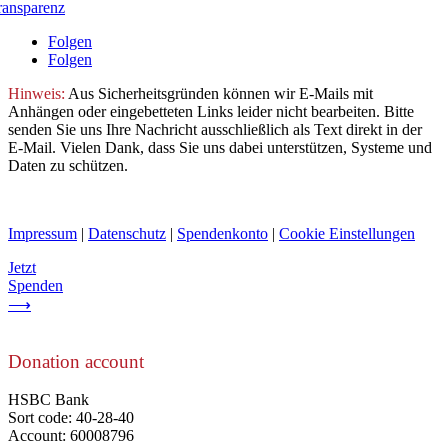
ransparenz
Folgen
Folgen
Hinweis:
Aus Sicherheitsgründen können wir E-Mails mit
Anhängen oder eingebetteten Links leider nicht bearbeiten. Bitte
senden Sie uns Ihre Nachricht ausschließlich als Text direkt in der
E-Mail. Vielen Dank, dass Sie uns dabei unterstützen, Systeme und
Daten zu schützen.
Impressum
|
Datenschutz
|
Spendenkonto
|
Cookie Einstellungen
Jetzt
Spenden
⟶
Donation account
HSBC Bank
Sort code: 40-28-40
Account: 60008796