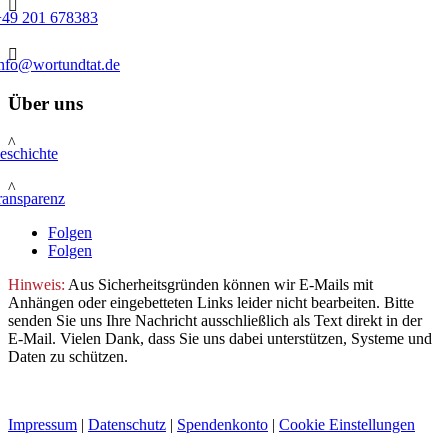

+49 201 678383

info@wortundtat.de
Über uns
^
eschichte
^
ransparenz
Folgen
Folgen
Hinweis:
Aus Sicherheitsgründen können wir E-Mails mit
Anhängen oder eingebetteten Links leider nicht bearbeiten. Bitte
senden Sie uns Ihre Nachricht ausschließlich als Text direkt in der
E-Mail. Vielen Dank, dass Sie uns dabei unterstützen, Systeme und
Daten zu schützen.
Impressum
|
Datenschutz
|
Spendenkonto
|
Cookie Einstellungen