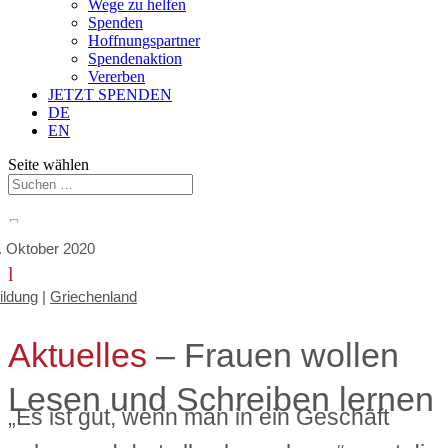
Wege zu helfen
Spenden
Hoffnungspartner
Spendenaktion
Vererben
JETZT SPENDEN
DE
EN
Seite wählen

. Oktober 2020
l
ildung
|
Griechenland
Aktuelles
– Frauen wollen
Lesen und Schreiben lernen
„Es ist gut, wenn man in ein Geschäft