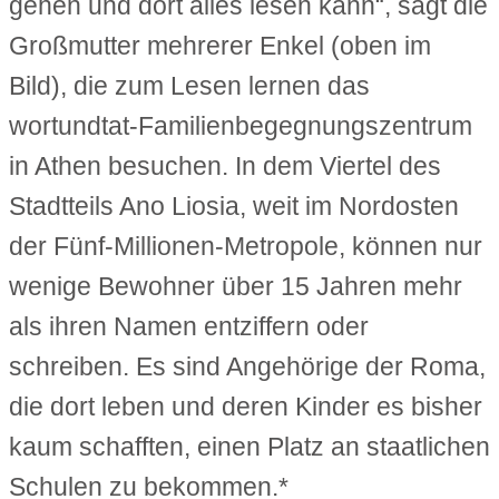
gehen und dort alles lesen kann“, sagt die
Großmutter mehrerer Enkel (oben im
Bild), die zum Lesen lernen das
wortundtat-Familienbegegnungszentrum
in Athen besuchen. In dem Viertel des
Stadtteils Ano Liosia, weit im Nordosten
der Fünf-Millionen-Metropole, können nur
wenige Bewohner über 15 Jahren mehr
als ihren Namen entziffern oder
schreiben. Es sind Angehörige der Roma,
die dort leben und deren Kinder es bisher
kaum schafften, einen Platz an staatlichen
Schulen zu bekommen.*