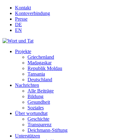
Kontakt
Kontoverbindung
Presse
DE
EN
Projekte
Griechenland
Madagaskar
Republik Moldau
Tansania
Deutschland
Nachrichten
Alle Beiträge
Bildung
Gesundheit
Soziales
Über wortundtat
Geschichte
Transparenz
Deichmann-Stiftung
Unterstützen