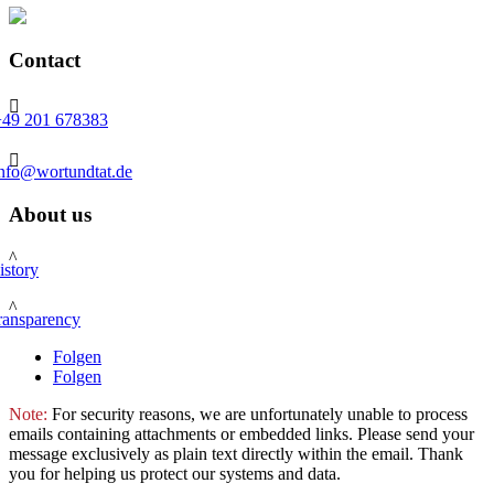
Contact

+49 201 678383

info@wortundtat.de
About us
^
istory
^
ransparency
Folgen
Folgen
Note:
For security reasons, we are unfortunately unable to process
emails containing attachments or embedded links. Please send your
message exclusively as plain text directly within the email. Thank
you for helping us protect our systems and data.