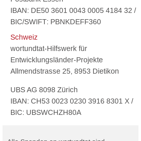
IBAN:
DE50 3601 0043 0005 4184 32 /
BIC/SWIFT
: PBNKDEFF360
Schweiz
wortundtat-Hilfswerk für
Entwicklungsländer-Projekte
Allmendstrasse 25, 8953 Dietikon
UBS AG 8098 Zürich
IBAN:
CH53 0023 0230 3916 8301 X /
BIC
: UBSWCHZH80A