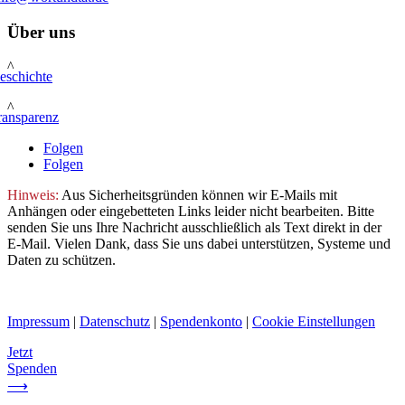
Über uns
^
eschichte
^
ransparenz
Folgen
Folgen
Hinweis:
Aus Sicherheitsgründen können wir E-Mails mit
Anhängen oder eingebetteten Links leider nicht bearbeiten. Bitte
senden Sie uns Ihre Nachricht ausschließlich als Text direkt in der
E-Mail. Vielen Dank, dass Sie uns dabei unterstützen, Systeme und
Daten zu schützen.
Impressum
|
Datenschutz
|
Spendenkonto
|
Cookie Einstellungen
Jetzt
Spenden
⟶