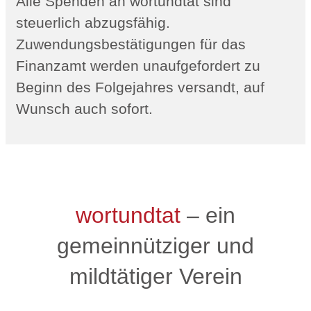
Alle Spenden an wortundtat sind
steuerlich abzugsfähig.
Zuwendungsbestätigungen für das
Finanzamt werden unaufgefordert zu
Beginn des Folgejahres versandt, auf
Wunsch auch sofort.
wortundtat
– ein
gemeinnütziger und
mildtätiger Verein