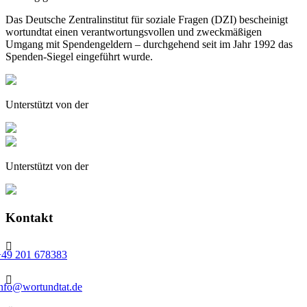
Das Deutsche Zentralinstitut für soziale Fragen (DZI) bescheinigt
wortundtat einen verantwortungsvollen und zweckmäßigen
Umgang mit Spendengeldern – durchgehend seit im Jahr 1992 das
Spenden-Siegel eingeführt wurde.
Unterstützt von der
Unterstützt von der
Kontakt

+49 201 678383

info@wortundtat.de