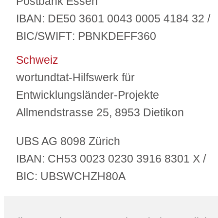
Postbank Essen
IBAN:
DE50 3601 0043 0005 4184 32 /
BIC/SWIFT
: PBNKDEFF360
Schweiz
wortundtat-Hilfswerk für
Entwicklungsländer-Projekte
Allmendstrasse 25, 8953 Dietikon
UBS AG 8098 Zürich
IBAN:
CH53 0023 0230 3916 8301 X /
BIC
: UBSWCHZH80A