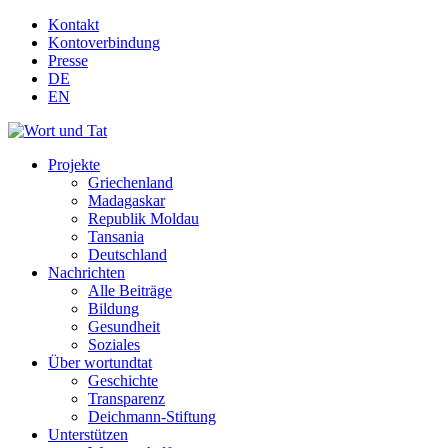
Kontakt
Kontoverbindung
Presse
DE
EN
Projekte
Griechenland
Madagaskar
Republik Moldau
Tansania
Deutschland
Nachrichten
Alle Beiträge
Bildung
Gesundheit
Soziales
Über wortundtat
Geschichte
Transparenz
Deichmann-Stiftung
Unterstützen