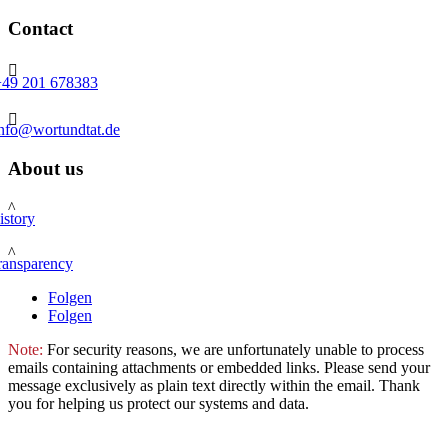
Contact

+49 201 678383

info@wortundtat.de
About us
^
istory
^
ransparency
Folgen
Folgen
Note:
For security reasons, we are unfortunately unable to process
emails containing attachments or embedded links. Please send your
message exclusively as plain text directly within the email. Thank
you for helping us protect our systems and data.