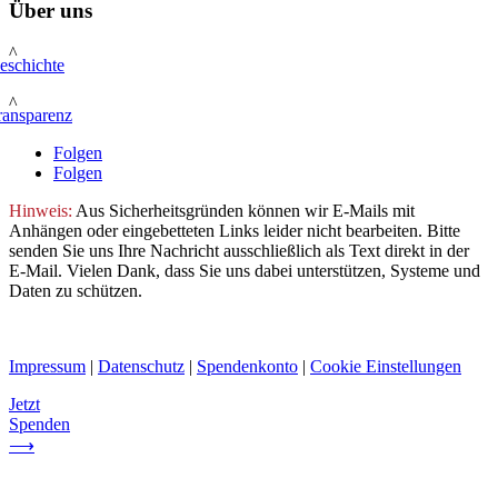
Über uns
^
eschichte
^
ransparenz
Folgen
Folgen
Hinweis:
Aus Sicherheitsgründen können wir E-Mails mit
Anhängen oder eingebetteten Links leider nicht bearbeiten. Bitte
senden Sie uns Ihre Nachricht ausschließlich als Text direkt in der
E-Mail. Vielen Dank, dass Sie uns dabei unterstützen, Systeme und
Daten zu schützen.
Impressum
|
Datenschutz
|
Spendenkonto
|
Cookie Einstellungen
Jetzt
Spenden
⟶