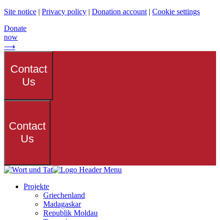
Site notice
|
Privacy policy
|
Donation account
|
Cookie settings
Donate
now
⟶
Contact
Us
Contact
Us
Projekte
Griechenland
Madagaskar
Republik Moldau